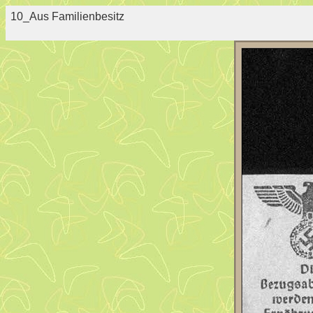
10_Aus Familienbesitz